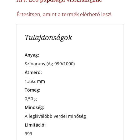
Értesítsen, amint a termék elérhető lesz!
Tulajdonságok
Anyag:
Színarany (Ag 999/1000)
Átmérő:
13,92 mm
Tömeg:
0,50 g
Minőség:
A legkiválóbb verdei minőség
Limitáció:
999