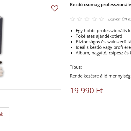
Kezdő csomag professzionáli
Legyen Ön az
Egy hobbi professzionális 
Tökéletes ajándékötlet!
Biztonságos és szakszerű tá
Ideális kezdő vagy profi é
Album, nagyító, csipesz és
Típus:
Rendelkezésre álló mennyiség
19 990 Ft
ek