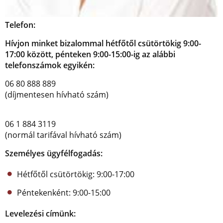
Telefon:
Hívjon minket bizalommal hétfőtől csütörtökig 9:00-
17:00 között, pénteken 9:00-15:00-ig az alábbi
telefonszámok egyikén:
06 80 888 889
(díjmentesen hívható szám)
06 1 884 3119
(normál tarifával hívható szám)
Személyes ügyfélfogadás:
Hétfőtől csütörtökig: 9:00-17:00
Péntekenként: 9:00-15:00
Levelezési címünk: