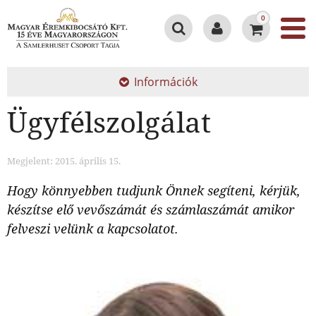
0
Információk
Ügyfélszolgálat
Megjelent: 2015. április 15.
Hogy könnyebben tudjunk Önnek segíteni, kérjük,
készítse elő vevőszámát és számlaszámát amikor
felveszi velünk a kapcsolatot.