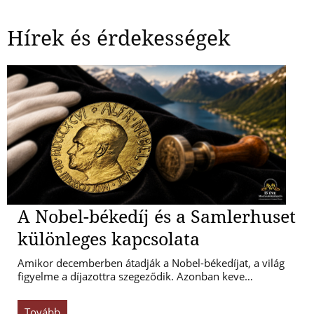
Hírek és érdekességek
A Nobel-békedíj és a Samlerhuset
különleges kapcsolata
Amikor decemberben átadják a Nobel-békedíjat, a világ
figyelme a díjazottra szegeződik. Azonban keve…
Tovább