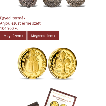
Egyedi termék
Anjou ezüst érme szett
104 900 Ft
Megnézem ›
Megrendelem ›