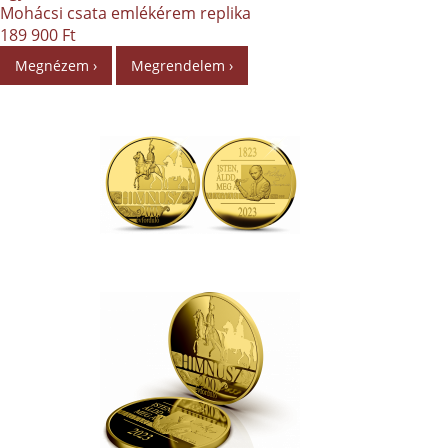
Mohácsi csata emlékérem replika
189 900 Ft
Megnézem ›
Megrendelem ›