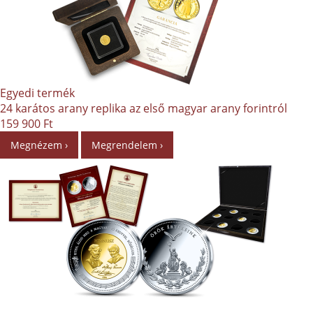
Egyedi termék
24 karátos arany replika az első magyar arany forintról
159 900 Ft
Megnézem ›
Megrendelem ›