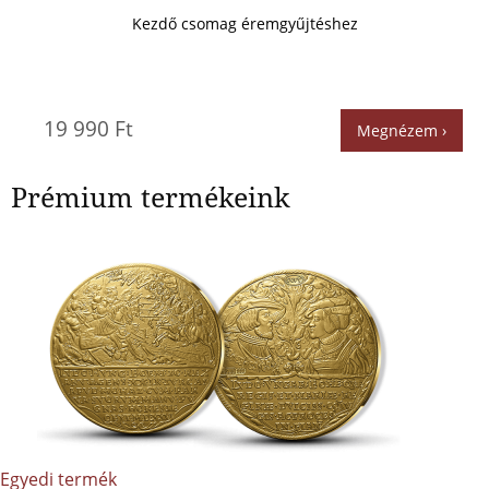
Kezdő csomag éremgyűjtéshez
19 990 Ft
Megnézem ›
Prémium termékeink
Egyedi termék