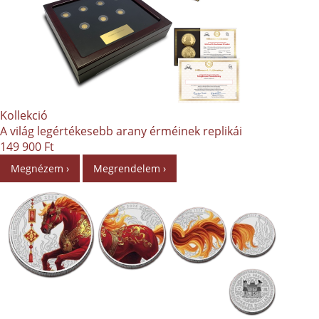
Kollekció
A világ legértékesebb arany érméinek replikái
149 900 Ft
Megnézem ›
Megrendelem ›