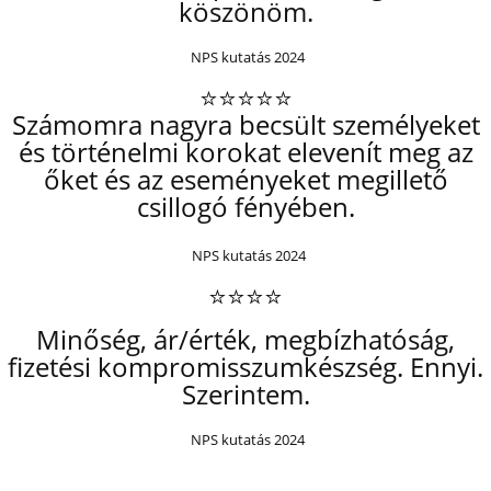
köszönöm.
NPS kutatás 2024
⭐⭐⭐⭐⭐
Számomra nagyra becsült személyeket
és történelmi korokat elevenít meg az
őket és az eseményeket megillető
csillogó fényében.
NPS kutatás 2024
⭐⭐⭐⭐
Minőség, ár/érték, megbízhatóság,
fizetési kompromisszumkészség. Ennyi.
Szerintem.
NPS kutatás 2024