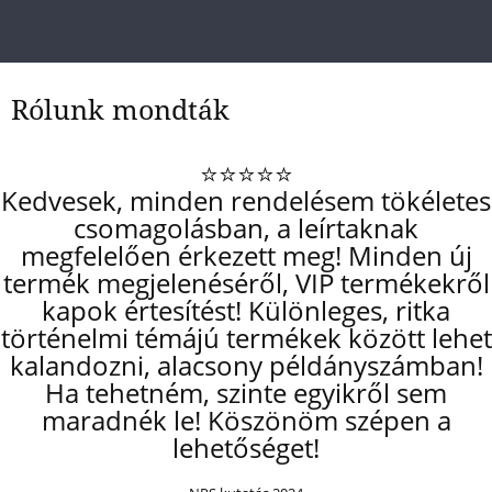
Rólunk mondták
⭐⭐⭐⭐⭐
Kedvesek, minden rendelésem tökéletes
csomagolásban, a leírtaknak
megfelelően érkezett meg! Minden új
termék megjelenéséről, VIP termékekről
kapok értesítést! Különleges, ritka
történelmi témájú termékek között lehet
kalandozni, alacsony példányszámban!
Ha tehetném, szinte egyikről sem
maradnék le! Köszönöm szépen a
lehetőséget!