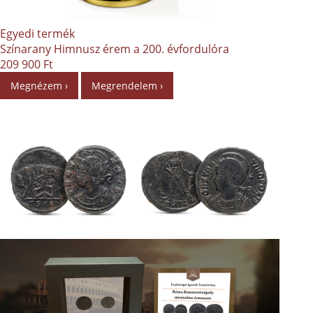
Egyedi termék
Színarany Himnusz érem a 200. évfordulóra
209 900 Ft
Megnézem ›
Megrendelem ›