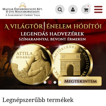
0
Legnépszerűbb termékek