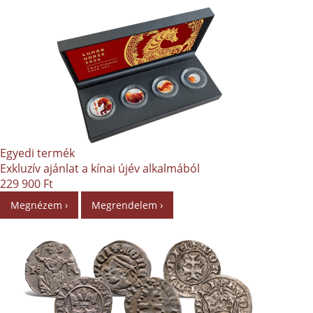
Egyedi termék
Exkluzív ajánlat a kínai újév alkalmából
229 900 Ft
Megnézem ›
Megrendelem ›