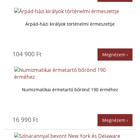
Árpád-házi királyok történelmi érmeszettje
104 900 Ft
Megnézem ›
Numizmatikai érmetartó bőrönd 190 érméhez
16 990 Ft
Megnézem ›