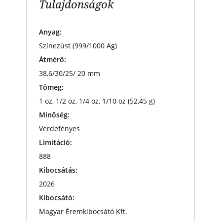
Tulajdonságok
Anyag:
Színezüst (999/1000 Ag)
Átmérő:
38,6/30/25/ 20 mm
Tömeg:
1 oz, 1/2 oz, 1/4 oz, 1/10 oz (52,45 g)
Minőség:
Verdefényes
Limitáció:
888
Kibocsátás:
2026
Kibocsátó:
Magyar Éremkibocsátó Kft.