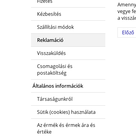
Fizetés
Amennyi
vegye fe
Kézbesítés
a vissz
Szállítási módok
Előző
Reklamáció
Visszaküldés
Csomagolási és
postaköltség
Általános információk
Társaságunkról
Sütik (cookies) használata
Az érmék és érmek ára és
értéke