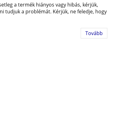
tleg a termék hiányos vagy hibás, kérjük,
i tudjuk a problémát. Kérjük, ne feledje, hogy
Tovább