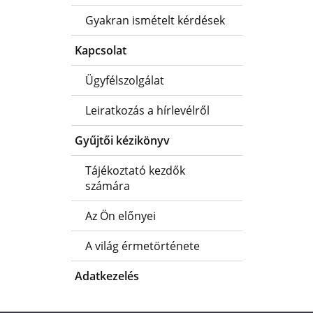
Gyakran ismételt kérdések
Kapcsolat
Ügyfélszolgálat
Leiratkozás a hírlevélről
Gyűjtői kézikönyv
Tájékoztató kezdők
számára
Az Ön előnyei
A világ érmetörténete
Adatkezelés