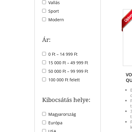
Vallás
Sport
Modern
Ár:
0 Ft – 14 999 Ft
15 000 Ft – 49 999 Ft
50 000 Ft – 99 999 Ft
VO
100 000 Ft felett
QU
Kibocsátás helye:
Magyarország
Európa
USA