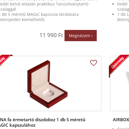
Fedél belső oldalán praktikus Tanúsítványtartó
Fedél 
szalaggal
szalag
2 db S méretű MAGIC kapszula tárolására
1 db 
(könnyedén kiemelhető)
(könn
11 990 Ft
Megnézem ›
ENA fa érmetartó díszdoboz 1 db S méretű
AIRBOX
GIC kapszulához