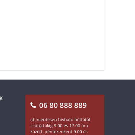
K
06 80 888 889
(díjmentesen hívható hétfőtől
csütörtökig 9.00 és 17.00 óra
között, péntekenként 9.00 és