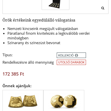
Örök értékeink egyedülálló válogatása
Nemzeti kincseink megújult válogatásban
Páratlanul finom kivitelezés a legkiválóbb verdei
minőségben
Színarany és színezüst bevonat
Típus:
KOLLEKCIÓ
Rendelkezésre álló mennyiség
UTOLSÓ DARABOK
172 385 Ft
Önnek ajánljuk: