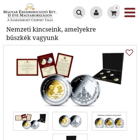
0
Nemzeti kincseink, amelyekre
Nemzeti kincseink, amelyekre
büszkék vagyunk
büszkék vagyunk