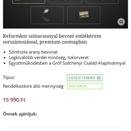
Reformkor színarannyal bevont emlékérem
sorszámozással, premium csomagban
Színtiszta arany bevonat
Legkiválóbb verdei minőség, tükörveret
Együttműködésben a Gróf Széchenyi Család Alapítvánnyal
Típus:
EGYEDI TERMÉK
Rendelkezésre álló mennyiség
RAKTÁRON
15 990 Ft
Önnek ajánljuk: