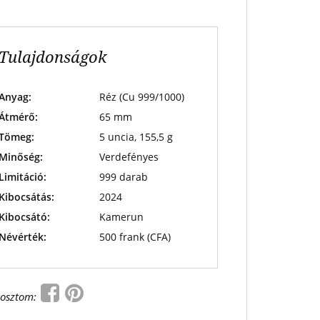
Tulajdonságok
Anyag:
Réz (Cu 999/1000)
Átmérő:
65 mm
Tömeg:
5 uncia, 155,5 g
Minőség:
Verdefényes
Limitáció:
999 darab
Kibocsátás:
2024
Kibocsátó:
Kamerun
Névérték:
500 frank (CFA)
osztom: