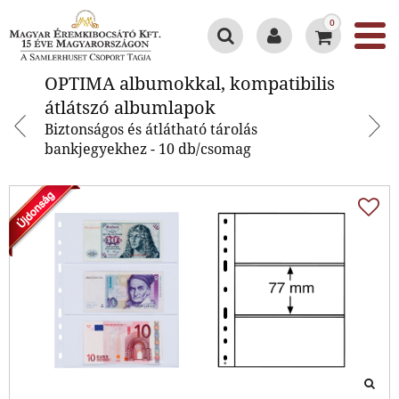
0
OPTIMA albumokkal, kompatibilis
OPTIMA albumokkal, kompatibilis
átlátszó albumlapok
átlátszó albumlapok
Biztonságos és átlátható tárolás
bankjegyekhez - 10 db/csomag