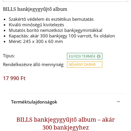
BILLS bankjegygyűjtő album
Szakértő védelem és esztétikus bemutatás
Kiváló minőségű kivitelezés
Mutatós borító nemzetközi bankjegymintákkal
Kapacitás: akár 300 bankjegy 100 varrott, fix oldalon
Méret: 245 x 300 x 60 mm
Típus:
EGYEDI TERMÉK
Rendelkezésre álló mennyiség
NÉHÁNY DARAB
17 990 Ft
Terméktulajdonságok
BILLS bankjegygyűjtő album – akár
300 bankjegyhez