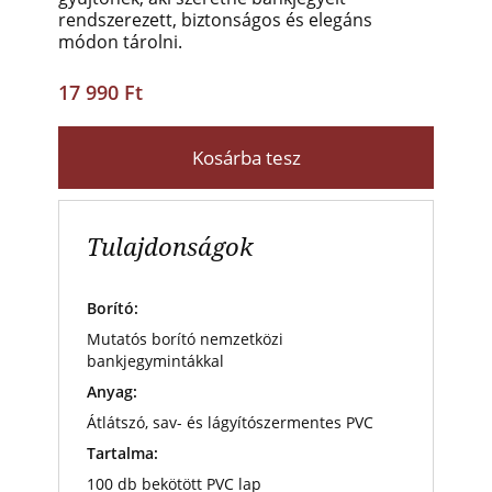
rendszerezett, biztonságos és elegáns
módon tárolni.
17 990 Ft
Kosárba tesz
Tulajdonságok
Borító:
Mutatós borító nemzetközi
bankjegymintákkal
Anyag:
Átlátszó, sav- és lágyítószermentes PVC
Tartalma:
100 db bekötött PVC lap