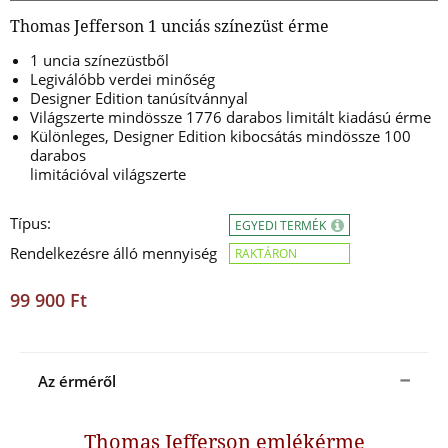
Thomas Jefferson 1 unciás színezüst érme
1 uncia színezüstből
Legiválóbb verdei minőség
Designer Edition tanúsítvánnyal
Világszerte mindössze 1776 darabos limitált kiadású érme
Különleges, Designer Edition kibocsátás mindössze 100
darabos
limitációval világszerte
Típus:
EGYEDI TERMÉK
Rendelkezésre álló mennyiség
RAKTÁRON
99 900 Ft
Az érméről
Thomas Jefferson emlékérme