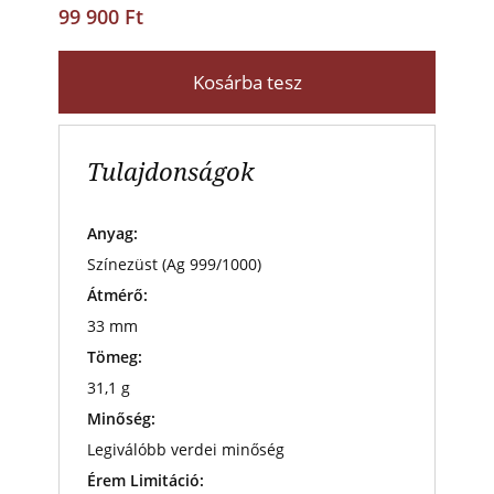
99 900 Ft
Kosárba tesz
Tulajdonságok
Anyag:
Színezüst (Ag 999/1000)
Átmérő:
33 mm
Tömeg:
31,1 g
Minőség:
Legiválóbb verdei minőség
Érem Limitáció: