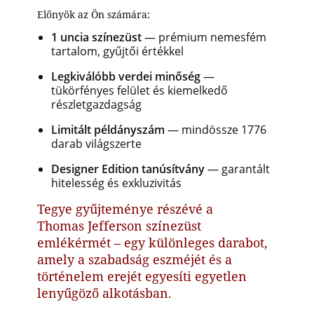
Előnyök az Ön számára:
1 uncia színezüst
— prémium nemesfém
tartalom, gyűjtői értékkel
Legkiválóbb verdei minőség
—
tükörfényes felület és kiemelkedő
részletgazdagság
Limitált példányszám
— mindössze 1776
darab világszerte
Designer Edition tanúsítvány
— garantált
hitelesség és exkluzivitás
Tegye gyűjteménye részévé a
Thomas Jefferson színezüst
emlékérmét – egy különleges darabot,
amely a szabadság eszméjét és a
történelem erejét egyesíti egyetlen
lenyűgöző alkotásban.