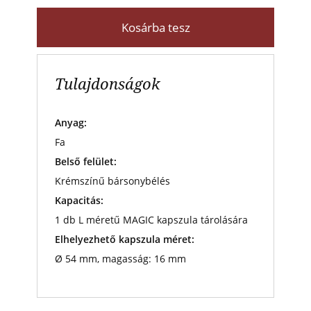
Kosárba tesz
Tulajdonságok
Anyag:
Fa
Belső felület:
Krémszínű bársonybélés
Kapacitás:
1 db L méretű MAGIC kapszula tárolására
Elhelyezhető kapszula méret:
Ø 54 mm, magasság: 16 mm