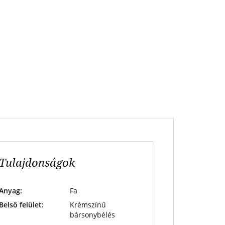
Tulajdonságok
Anyag:
Fa
Belső felület:
Krémszínű
bársonybélés