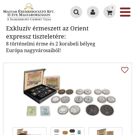
0
Exkluzív érmeszett az Orient
Exkluzív érmeszett az Orient
expressz tiszteletére:
expressz tiszteletére:
8 történelmi érme és 2 korabeli bélyeg
Európa nagyvárosaiból!