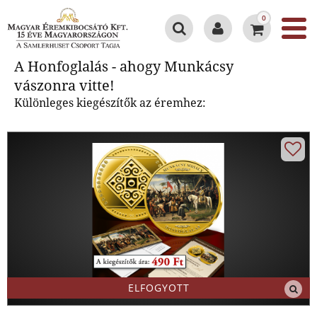
0
A Honfoglalás - ahogy Munkácsy
A Honfoglalás - ahogy Munkácsy
vászonra vitte!
vászonra vitte!
Különleges kiegészítők az éremhez:
ELFOGYOTT