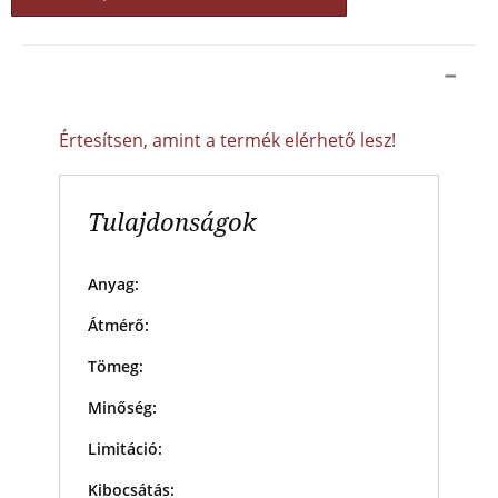
Értesítsen, amint a termék elérhető lesz!
Tulajdonságok
Anyag:
Átmérő:
Tömeg:
Minőség:
Limitáció:
Kibocsátás: