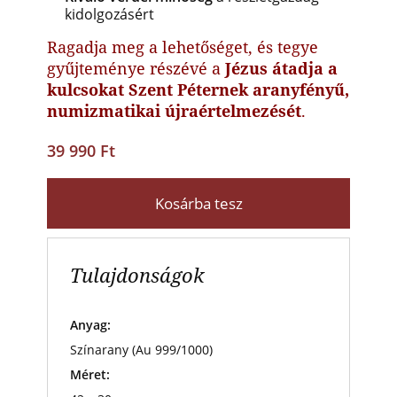
kidolgozásért
Ragadja meg a lehetőséget, és tegye
gyűjteménye részévé a
Jézus átadja a
kulcsokat Szent Péternek aranyfényű,
numizmatikai újraértelmezését
.
39 990 Ft
Kosárba tesz
Tulajdonságok
Anyag:
Színarany (Au 999/1000)
Méret: