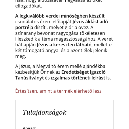
elfogadókat.
A legkiválóbb verdei minőségben készült
csodálatos érem előlapját
Jézus áldást adó
portréja
díszíti, melyet glória övez. A
színarany bevonat ragyogása tökéletesen
illeszkedik a téma magasztosságához. A veret
hátlapján
Jézus a kereszten látható
, mellette
két támogató angyal és a Szentlélek jelenik
meg.
A Jézus, a Megváltó érem mellé ajándékba
kézbesítjük Önnek az
Eredetiséget Igazoló
Tanúsítványt
és
izgalmas történeti leírást
is.
Értesítsen, amint a termék elérhető lesz!
Tulajdonságok
Anyag: