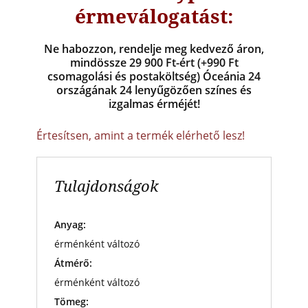
érmeválogatást:
Ne habozzon, rendelje meg kedvező áron,
mindössze 29 900 Ft-ért (+990 Ft
csomagolási és postaköltség) Óceánia 24
országának 24 lenyűgözően színes és
izgalmas érméjét!
Értesítsen, amint a termék elérhető lesz!
Tulajdonságok
Anyag:
érménként változó
Átmérő:
érménként változó
Tömeg: