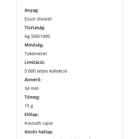
Anyag:
Ezüst ötvözet
Tisztaság:
Ag 500/1000
Minőség:
Tükörveret
Limitáció:
5 000 teljes kollekció
Átmérő:
34 mm
Tömeg:
15 g
Előlap:
Kossuth Lajos
Közös hátlap: