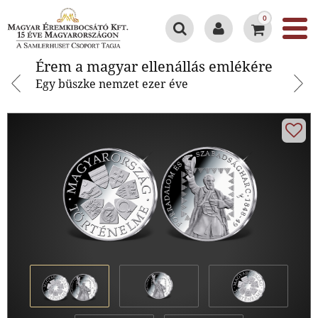
0
Érem a magyar ellenállás
Érem a magyar ellenállás emlékére
emlékére
Egy büszke nemzet ezer éve