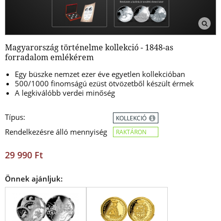
Magyarország történelme kollekció - 1848-as
forradalom emlékérem
Egy büszke nemzet ezer éve egyetlen kollekcióban
500/1000 finomságú ezüst ötvözetből készült érmek
A legkiválóbb verdei minőség
Típus:
KOLLEKCIÓ
Rendelkezésre álló mennyiség
RAKTÁRON
29 990 Ft
Önnek ajánljuk: