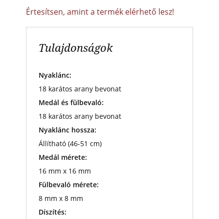
Értesítsen, amint a termék elérhető lesz!
Tulajdonságok
Nyaklánc:
18 karátos arany bevonat
Medál és fülbevaló:
18 karátos arany bevonat
Nyaklánc hossza:
Állítható (46-51 cm)
Medál mérete:
16 mm x 16 mm
Fülbevaló mérete:
8 mm x 8 mm
Díszítés: