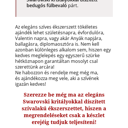
bedugós fülbevaló
párt.
Az elegáns szíves ékszerszett tökéletes
ajándék lehet születésnapra, évfordulóra,
Valentin napra, vagy akár Anyák napjára,
ballagásra, diplomaosztóra is. Nem kell
azonban különleges alkalom sem, hiszen egy
kedves meglelepés egy egyszerű szürke
hétköznapon garantáltan mosolyt csal
szerettünk arcára!
Ne habozzon és rendelje meg még ma,
és ajándékozza meg vele, aki a szívének
igazán kedves!
Szerezze be még ma az elegáns
Swarovski kritályokkal díszített
szívalakú ékszerszettet, hiszen a
megrendeléseket csak a készlet
erejéig tudjuk teljesíteni!