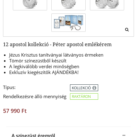
12 apostol kollekció - Péter apostol emlékérem
Jézus Krisztus tanítványai látványos érmeken
Tömör színezüstből készült
A legkiválóbb verdei minőségben
Exkluzív kiegészítők AJÁNDÉKBA!
Típus:
KOLLEKCIÓ
Rendelkezésre álló mennyiség
RAKTÁRON
57 990 Ft
A színezüst éremről