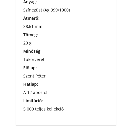
Anyag:
Színezüst (Ag 999/1000)
Átmérő:
38,61 mm
Tömeg:
20 g
Minőség:
Tükörveret
Előlap:
Szent Péter
Hátlap:
A 12 apostol
Limitáció:
5 000 teljes kollekció