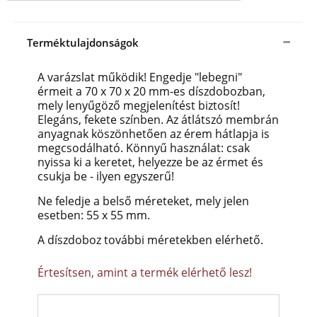
Terméktulajdonságok
A varázslat működik! Engedje "lebegni"
érmeit a 70 x 70 x 20 mm-es díszdobozban,
mely lenyűgöző megjelenítést biztosít!
Elegáns, fekete színben. Az átlátszó membrán
anyagnak köszönhetően az érem hátlapja is
megcsodálható. Könnyű használat: csak
nyissa ki a keretet, helyezze be az érmet és
csukja be - ilyen egyszerű!
Ne feledje a belső méreteket, mely jelen
esetben: 55 x 55 mm.
A díszdoboz további méretekben elérhető.
Értesítsen, amint a termék elérhető lesz!