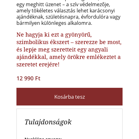
egy meghitt üzenet – a szív védelmezője,
amely tökéletes választás lehet karácsonyi
ajándéknak, születésnapra, évfordulóra vagy
bármilyen különleges alkalomra.
Ne hagyja ki ezt a gyönyörű,
szimbolikus ékszert – szerezze be most,
és lepje meg szeretteit egy angyali
ajándékkal, amely örökre emlékeztet a
szeretet erejére!
12 990 Ft
Kosárba tesz
Tulajdonságok