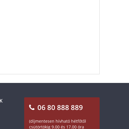
K
06 80 888 889
(díjmentesen hívható hétfőtől
csütörtökig 9.00 és 17.00 óra