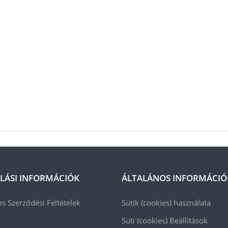
LÁSI INFORMÁCIÓK
ÁLTALÁNOS INFORMÁCIÓ
os Szerződési Feltételek
Sütik (cookies) használata
Süti (cookies)
Beállítások