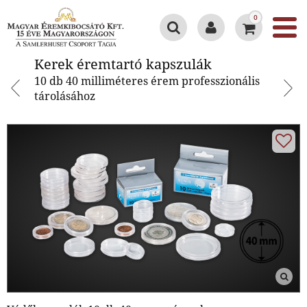
0
Kerek éremtartó kapszulák
Kerek éremtartó kapszulák
10 db 40 milliméteres érem professzionális
tárolásához