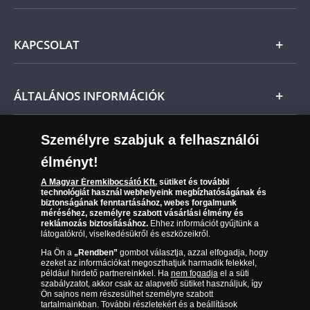
Ne feledje, amennyiben az érem nem teljesíti
Ezüst
előzetes várakozásait, a vonatkozó jogszabályok
Általános Szerződési Feltételek
szerint Önt indoklás nélküli elállási jog illeti meg,
KAPCSOLAT
Magyar
és a kézhezvételtől számított 14 napon belül
Fizetés
visszaküldheti. A
mennyiben időközben kifizette a
Nemzetközi
termék árát, akkor azt visszatérítjük Önnek.
Csomagolási és postaköltség
Ügyfélszolgálat
ÁLTALÁNOS INFORMÁCIÓK
Szállítási módok
Leiratkozás a hírlevélről
Kézbesítés
Karrier
Személyre szabjuk a felhasználói
Sütik (cookies) használata
Reklamáció
élményt!
06 80 888 889
Süti (cookies)
Beállítások
Visszaküldés
A Magyar Éremkibocsátó Kft.
sütiket és további
Társaságunkról
technológiát használ webhelyeink megbízhatóságának és
(díjmentesen hívható hétfőtől csütörtökig 9.00 és 17.00
Elállási űrlap
biztonságának fenntartásához, webes forgalmunk
Az érmék és érmek ára és értéke
óra között, péntekenként 9.00 és 15.00 óra között)
méréséhez, személyre szabott vásárlási élmény és
reklámozás biztosításához.
Ehhez információt gyűjtünk a
látogatókról, viselkedésükről és eszközeikről.
Gyakran ismételt kérdések
Ha Ön a
„Rendben”
gombot választja, azzal elfogadja, hogy
Adatkezelés
ezeket az információkat megoszthatjuk harmadik felekkel,
például hirdető partnereinkkel. Ha
nem fogadja
el a süti
szabályzatot, akkor csak az alapvető sütiket használjuk, így
Ön sajnos nem részesülhet személyre szabott
tartalmainkban. További részletekért és a beállítások