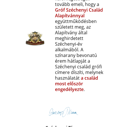
tovább emeli, hogy a
Gróf
Széchenyi
Család
Alapítvánnyal
együttműködésben
született meg, az
Alapítvány által
meghirdetett
Széchenyi-év
alkalmából. A
színarany bevonatú
érem hátlapját a
Széchenyi család grófi
címere díszíti, melynek
használatát
a család
most először
engedélyezte
.