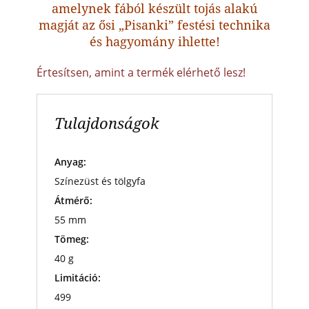
amelynek fából készült tojás alakú
magját az ősi „Pisanki” festési technika
és hagyomány ihlette!
Értesítsen, amint a termék elérhető lesz!
Tulajdonságok
Anyag:
Színezüst és tölgyfa
Átmérő:
55 mm
Tömeg:
40 g
Limitáció:
499