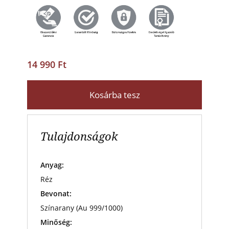
14 990 Ft
Kosárba tesz
Tulajdonságok
Anyag:
Réz
Bevonat:
Színarany (Au 999/1000)
Minőség: