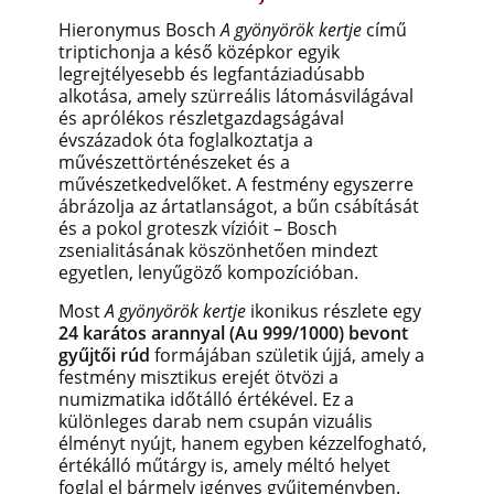
Hieronymus Bosch
A gyönyörök kertje
című
triptichonja a késő középkor egyik
legrejtélyesebb és legfantáziadúsabb
alkotása, amely szürreális látomásvilágával
és aprólékos részletgazdagságával
évszázadok óta foglalkoztatja a
művészettörténészeket és a
művészetkedvelőket. A festmény egyszerre
ábrázolja az ártatlanságot, a bűn csábítását
és a pokol groteszk vízióit – Bosch
zsenialitásának köszönhetően mindezt
egyetlen, lenyűgöző kompozícióban.
Most
A gyönyörök kertje
ikonikus részlete egy
24 karátos arannyal (Au 999/1000) bevont
gyűjtői rúd
formájában születik újjá, amely a
festmény misztikus erejét ötvözi a
numizmatika időtálló értékével. Ez a
különleges darab nem csupán vizuális
élményt nyújt, hanem egyben kézzelfogható,
értékálló műtárgy is, amely méltó helyet
foglal el bármely igényes gyűjteményben.