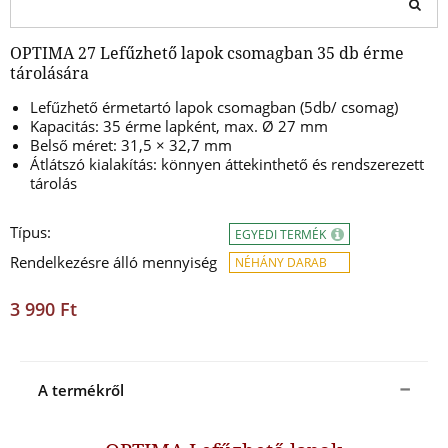
OPTIMA 27 Lefűzhető lapok csomagban 35 db érme
tárolására
Lefűzhető érmetartó lapok csomagban (5db/ csomag)
Kapacitás: 35 érme lapként, max. Ø 27 mm
Belső méret: 31,5 × 32,7 mm
Átlátszó kialakítás: könnyen áttekinthető és rendszerezett
tárolás
Típus:
EGYEDI TERMÉK
Rendelkezésre álló mennyiség
NÉHÁNY DARAB
3 990 Ft
A termékről