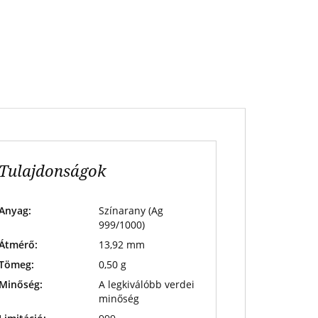
Tulajdonságok
Anyag:
Színarany (Ag
999/1000)
Átmérő:
13,92 mm
Tömeg:
0,50 g
Minőség:
A legkiválóbb verdei
minőség