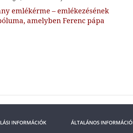
rany emlékérme – emlékezésének
bóluma, amelyben Ferenc pápa
LÁSI INFORMÁCIÓK
ÁLTALÁNOS INFORMÁCIÓ