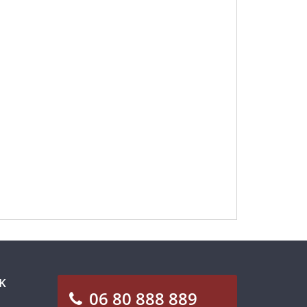
K
06 80 888 889