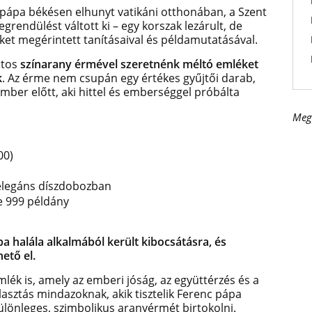
c pápa békésen elhunyt vatikáni otthonában, a Szent
rendülést váltott ki – egy korszak lezárult, de
ket megérintett tanításaival és példamutatásával.
átos
színarany érmével szeretnénk méltó emléket
k
. Az érme nem csupán egy értékes gyűjtői darab,
mber előtt, aki hittel és emberséggel próbálta
Meg
00)
 elegáns díszdobozban
ze 999 példány
a halála alkalmából került kibocsátásra, és
hető el.
ék is, amely az emberi jóság, az együttérzés és a
asztás mindazoknak, akik tisztelik Ferenc pápa
ülönleges, szimbolikus aranyérmét birtokolni.