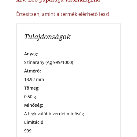
Értesítsen, amint a termék elérhető lesz!
Tulajdonságok
Anyag:
Színarany (Ag 999/1000)
Átmérő:
13,92 mm
Tömeg:
0,50 g
Minőség:
A legkiválóbb verdei minőség
Limitáció:
999