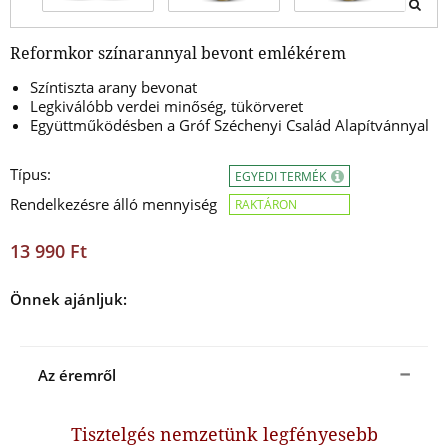
Reformkor színarannyal bevont emlékérem
Színtiszta arany bevonat
Legkiválóbb verdei minőség, tükörveret
Együttműködésben a Gróf Széchenyi Család Alapítvánnyal
Típus:
EGYEDI TERMÉK
Rendelkezésre álló mennyiség
RAKTÁRON
13 990 Ft
Önnek ajánljuk:
Az éremről
Tisztelgés nemzetünk legfényesebb