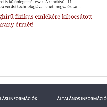
i is különlegessé teszik. A rendkívüli 11
bb verdei technológiával lehet megvalósítani.
ghírű fizikus emlékére kibocsátott
arany érmét!
LÁSI INFORMÁCIÓK
ÁLTALÁNOS INFORMÁCIÓ