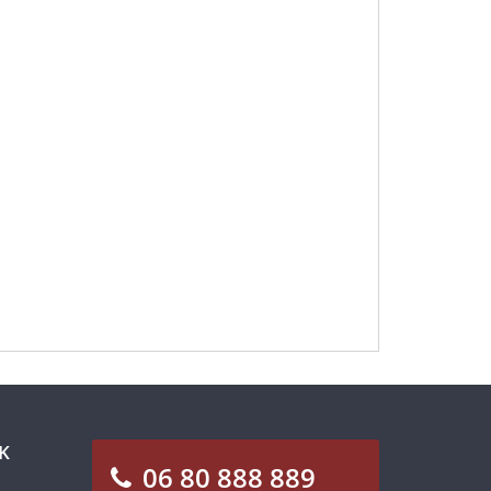
K
06 80 888 889