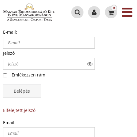
0
E-mail:
Jelszó
Emlékezzen rám
Belépés
Elfelejtett jelszó
Email: