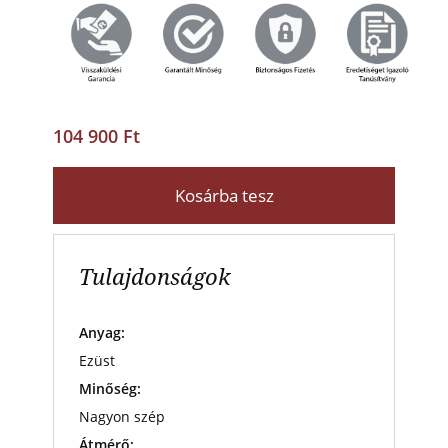
104 900 Ft
Kosárba tesz
Tulajdonságok
Anyag:
Ezüst
Minőség:
Nagyon szép
Átmérő: