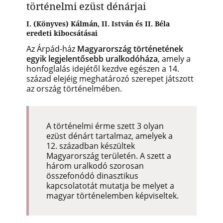
történelmi ezüst dénárjai
I. (Könyves) Kálmán, II. István és II. Béla
eredeti kibocsátásai
Az Árpád-ház
Magyarország történetének
egyik legjelentősebb uralkodóháza
, amely a
honfoglalás idejétől kezdve egészen a 14.
század elejéig meghatározó szerepet játszott
az ország történelmében.
A történelmi érme szett 3 olyan
ezüst dénárt tartalmaz, amelyek a
12. században készültek
Magyarország területén. A szett a
három uralkodó szorosan
összefonódó dinasztikus
kapcsolatotát mutatja be melyet a
magyar történelemben képviseltek.