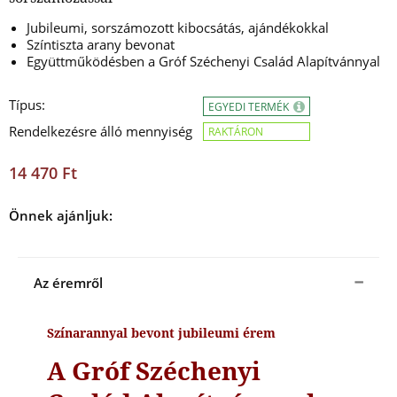
Jubileumi, sorszámozott kibocsátás, ajándékokkal
Színtiszta arany bevonat
Együttműködésben a Gróf Széchenyi Család Alapítvánnyal
Típus:
EGYEDI TERMÉK
Rendelkezésre álló mennyiség
RAKTÁRON
14 470 Ft
Önnek ajánljuk:
Az éremről
Színarannyal bevont jubileumi érem
A Gróf Széchenyi