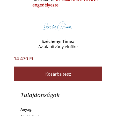
engedélyezte
.
Széchenyi Tímea
Az alapítvány elnöke
14 470 Ft
Kosárba tesz
Tulajdonságok
Anyag: