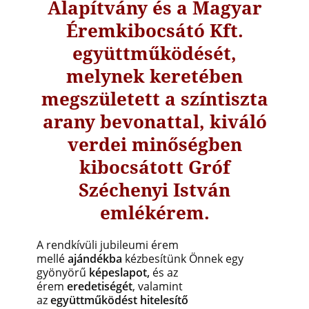
Alapítvány és a Magyar
Éremkibocsátó Kft.
együttműködését,
melynek keretében
megszületett a színtiszta
arany bevonattal, kiváló
verdei minőségben
kibocsátott Gróf
Széchenyi István
emlékérem.
A rendkívüli jubileumi érem
mellé
ajándékba
kézbesítünk Önnek egy
gyönyörű
képeslapot,
és az
érem
eredetiségét
, valamint
az
együttműködést hitelesítő