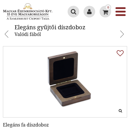
0
Elegáns gyűjtői díszdoboz
Elegáns gyűjtői díszdoboz
Valódi fából
Elegáns fa díszdoboz