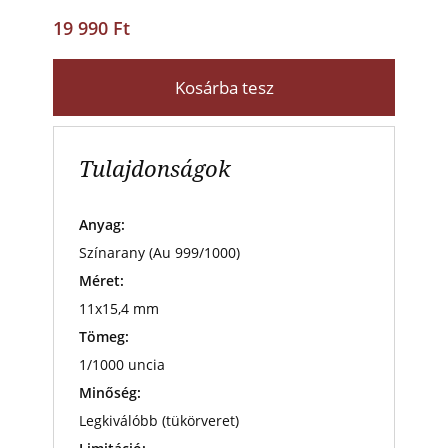
19 990 Ft
Kosárba tesz
Tulajdonságok
Anyag:
Színarany (Au 999/1000)
Méret:
11x15,4 mm
Tömeg:
1/1000 uncia
Minőség:
Legkiválóbb (tükörveret)