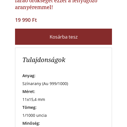
fáraó örökségét ezzel a lenyűgöző
aranyéremmel!
19 990 Ft
Kosárba tesz
Tulajdonságok
Anyag:
Színarany (Au 999/1000)
Méret:
11x15,4 mm
Tömeg:
1/1000 uncia
Minőség: