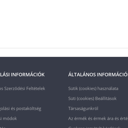
LÁSI INFORMÁCIÓK
ÁLTALÁNOS INFORMÁCIÓ
os Szerződési Feltételek
Sütik (cookies) használata
Süti (cookies)
Beállítások
lási és postaköltség
Társaságunkról
ási módok
Az érmék és érmek ára és ért