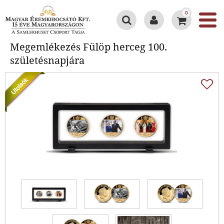
0
Megemlékezés Fülöp herceg 100.
Megemlékezés Fülöp herceg 100.
születésnapjára
születésnapjára