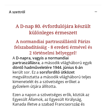
A szettről
A D-nap 80. évfordulójára készült
különleges érmeszett
A normandiai partraszállástól Párizs
felszabadításáig - 8 eredeti érmével és
2 történelmi bélyeggel!
A
D-napra, vagyis a normandiai
partraszállásra
, a második világháború egyik
döntő hadműveletére 1944. június 6-án
került sor. Ez a
sorsfordító ütközet
megváltoztatta a második világháború teljes
kimenetelét és a szövetséges erőket a
győzelem útjára állította.
Ezen a napon a szövetséges erők, köztük az
Egyesült Államok, az Egyesült Királyság,
Kanada illetve a szabad Franciaország és