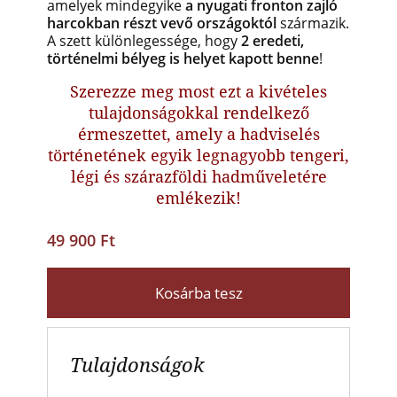
amelyek mindegyike
a nyugati fronton zajló
harcokban részt vevő országoktól
származik.
A szett különlegessége, hogy
2 eredeti,
történelmi bélyeg is helyet kapott benne
!
Szerezze meg most ezt a kivételes
tulajdonságokkal rendelkező
érmeszettet, amely a hadviselés
történetének egyik legnagyobb tengeri,
légi és szárazföldi hadműveletére
emlékezik!
49 900 Ft
Kosárba tesz
Tulajdonságok