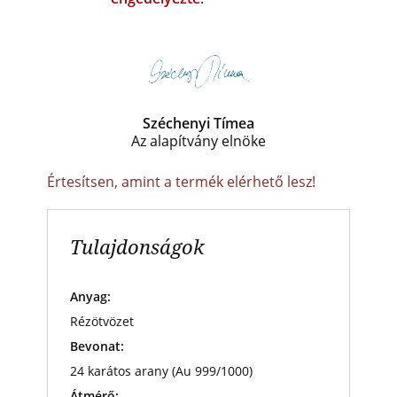
Széchenyi Tímea
Az alapítvány elnöke
Értesítsen, amint a termék elérhető lesz!
Tulajdonságok
Anyag:
Rézötvözet
Bevonat:
24 karátos arany (Au 999/1000)
Átmérő: