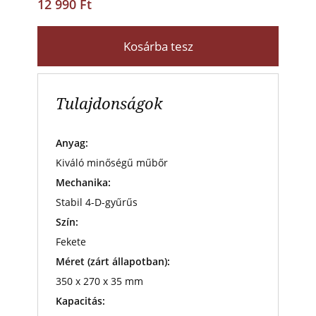
12 990 Ft
Kosárba tesz
Tulajdonságok
Anyag:
Kiváló minőségű műbőr
Mechanika:
Stabil 4-D-gyűrűs
Szín:
Fekete
Méret (zárt állapotban):
350 x 270 x 35 mm
Kapacitás: