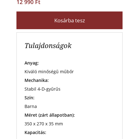
12 990 Ft
Kosárba tesz
Tulajdonságok
Anyag:
Kiváló minőségű műbőr
Mechanika:
Stabil 4-D-gyűrűs
Szín:
Barna
Méret (zárt állapotban):
350 x 270 x 35 mm
Kapacitás: