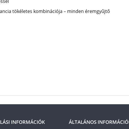
éssel
ancia tökéletes kombinációja – minden éremgyűjtő
LÁSI INFORMÁCIÓK
ÁLTALÁNOS INFORMÁCIÓ